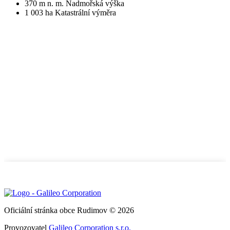
370
m n. m.
Nadmořská výška
1 003
ha
Katastrální výměra
Oficiální stránka obce Rudimov © 2026
Provozovatel
Galileo Corporation s.r.o.