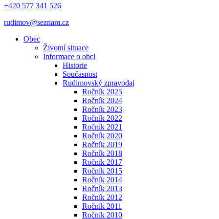
+420 577 341 526
rudimov@seznam.cz
Obec
Životní situace
Informace o obci
Historie
Současnost
Rudimovský zpravodaj
Ročník 2025
Ročník 2024
Ročník 2023
Ročník 2022
Ročník 2021
Ročník 2020
Ročník 2019
Ročník 2018
Ročník 2017
Ročník 2015
Ročník 2014
Ročník 2013
Ročník 2012
Ročník 2011
Ročník 2010