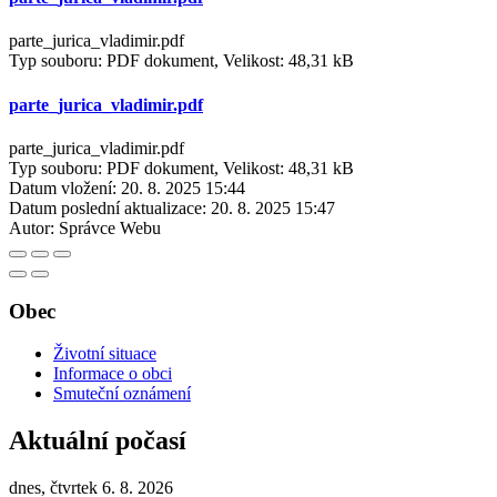
parte_jurica_vladimir.pdf
Typ souboru: PDF dokument, Velikost: 48,31 kB
parte_jurica_vladimir.pdf
parte_jurica_vladimir.pdf
Typ souboru: PDF dokument, Velikost: 48,31 kB
Datum vložení:
20. 8. 2025 15:44
Datum poslední aktualizace:
20. 8. 2025 15:47
Autor:
Správce Webu
Obec
Životní situace
Informace o obci
Smuteční oznámení
Aktuální počasí
dnes, čtvrtek 6. 8. 2026