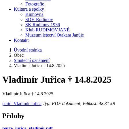
Fotografie
Kultura a spolky
Knihovna
SDH Rudimov
SK Rudimov 1936
Klub RUDIMOVJANÉ
Muzeum letectví Otakara Janůje
Kontakt
Úvodní stránka
Obec
Smuteční oznámení
Vladimír Juřica † 14.8.2025
Vladimír Juřica † 14.8.2025
Vladimír Juřica † 14.8.2025
parte_Vladimír Juřica
Typ: PDF dokument, Velikost: 48.31 kB
Přílohy
parte_jurica_vladimir.pdf