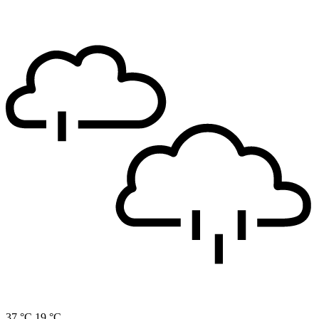
37 °C
19 °C