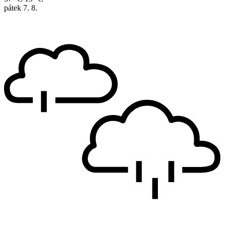
pátek
7. 8.