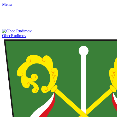
Menu
Obec
Rudimov