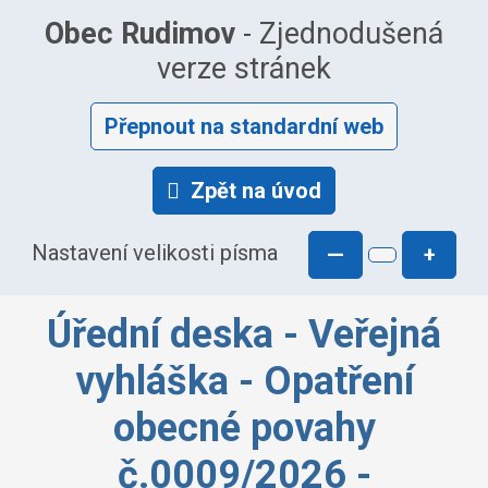
Obec Rudimov
- Zjednodušená
verze stránek
Přepnout na standardní web
Zpět na úvod
Nastavení velikosti písma
—
+
Úřední deska - Veřejná
vyhláška - Opatření
obecné povahy
č.0009/2026 -