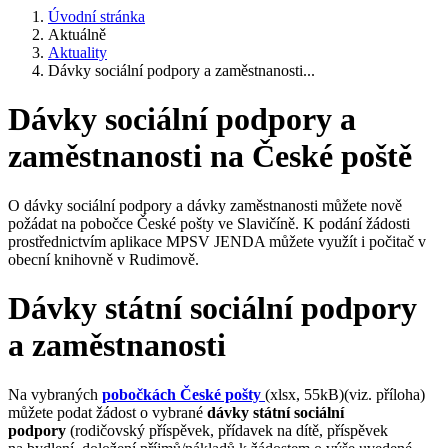
Úvodní stránka
Aktuálně
Aktuality
Dávky sociální podpory a zaměstnanosti...
Dávky sociální podpory a
zaměstnanosti na České poště
O dávky sociální podpory a dávky zaměstnanosti můžete nově
požádat na pobočce České pošty ve Slavičíně. K podání žádosti
prostřednictvím aplikace MPSV JENDA můžete využít i počitač v
obecní knihovně v Rudimově.
Dávky státní sociální podpory
a zaměstnanosti
Na vybraných
pobočkách České pošty
(xlsx, 55kB)(viz. příloha)
můžete podat žádost o vybrané
dávky státní sociální
podpory
(rodičovský příspěvek, přídavek na dítě, příspěvek