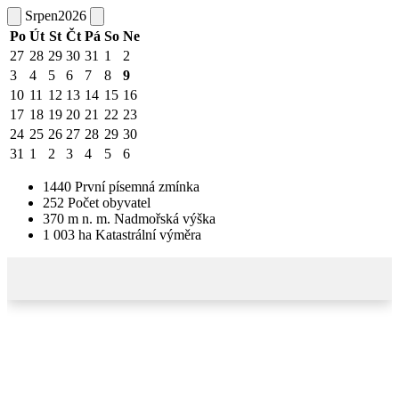
Srpen
2026
Po
Út
St
Čt
Pá
So
Ne
27
28
29
30
31
1
2
3
4
5
6
7
8
9
10
11
12
13
14
15
16
17
18
19
20
21
22
23
24
25
26
27
28
29
30
31
1
2
3
4
5
6
1440
První písemná zmínka
252
Počet obyvatel
370
m n. m.
Nadmořská výška
1 003
ha
Katastrální výměra