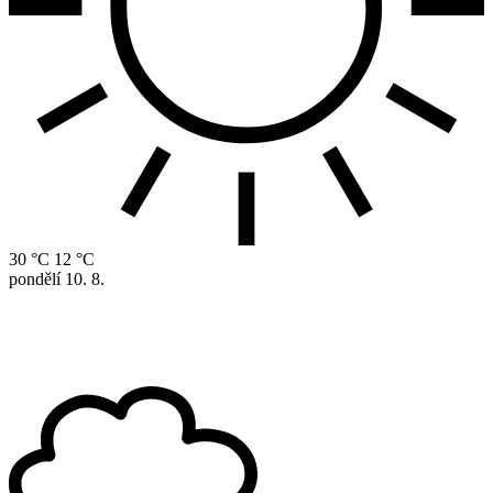
30 °C
12 °C
pondělí
10. 8.