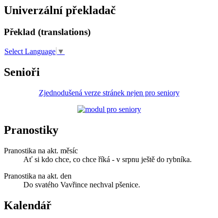
Univerzální překladač
Překlad (translations)
Select Language
▼
Senioři
Zjednodušená verze stránek nejen pro seniory
Pranostiky
Pranostika na akt. měsíc
Ať si kdo chce, co chce říká - v srpnu ještě do rybníka.
Pranostika na akt. den
Do svatého Vavřince nechval pšenice.
Kalendář