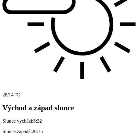
28/14 °C
Východ a západ slunce
Slunce vychází:
5:32
Slunce zapadá:
20:15