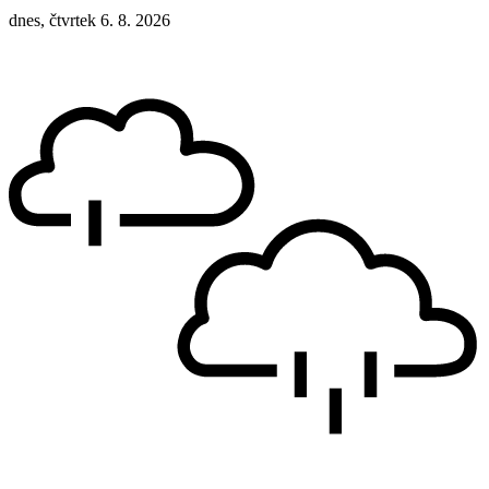
dnes, čtvrtek 6. 8. 2026