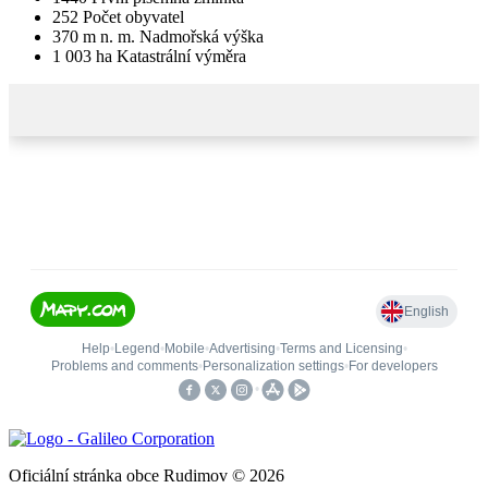
252
Počet obyvatel
370
m n. m.
Nadmořská výška
1 003
ha
Katastrální výměra
Oficiální stránka obce Rudimov © 2026