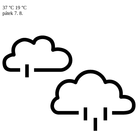
37 °C
19 °C
pátek
7. 8.