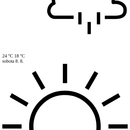
24 °C
18 °C
sobota
8. 8.