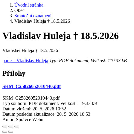
Úvodní stránka
Obec
Smuteční oznámení
Vladislav Huleja † 18.5.2026
Vladislav Huleja † 18.5.2026
Vladislav Huleja † 18.5.2026
parte _ Vladislav Huleja
Typ: PDF dokument, Velikost: 119.33 kB
Přílohy
SKM_C25826052010440.pdf
SKM_C25826052010440.pdf
Typ souboru: PDF dokument, Velikost: 119,33 kB
Datum vložení:
20. 5. 2026 10:52
Datum poslední aktualizace:
20. 5. 2026 10:53
Autor:
Správce Webu