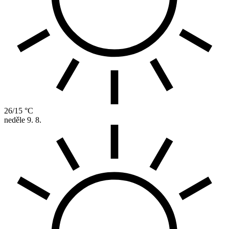
26/15 °C
neděle
9. 8.