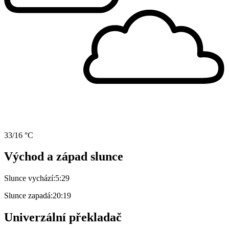
33/16 °C
Východ a západ slunce
Slunce vychází:
5:29
Slunce zapadá:
20:19
Univerzální překladač