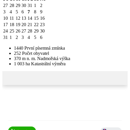
27
28
29
30
31
1
2
3
4
5
6
7
8
9
10
11
12
13
14
15
16
17
18
19
20
21
22
23
24
25
26
27
28
29
30
31
1
2
3
4
5
6
1440
První písemná zmínka
252
Počet obyvatel
370
m n. m.
Nadmořská výška
1 003
ha
Katastrální výměra