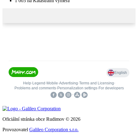
1 003
ha
Katastrální výměra
Oficiální stránka obce Rudimov © 2026
Provozovatel
Galileo Corporation s.r.o.