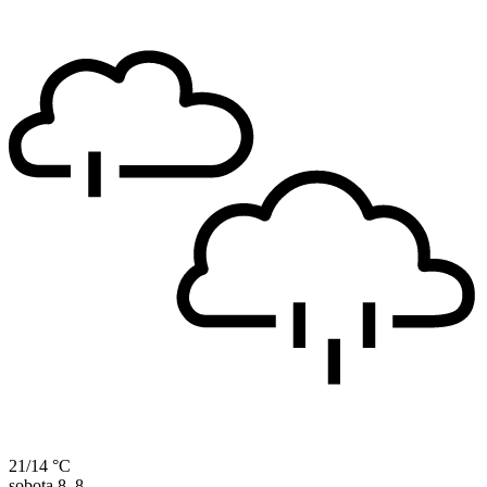
21/14 °C
sobota
8. 8.