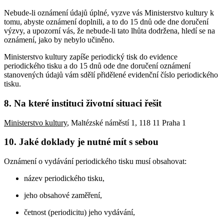
Nebude-li oznámení údajů úplné, vyzve vás Ministerstvo kultury k
tomu, abyste oznámení doplnili, a to do 15 dnů ode dne doručení
výzvy, a upozorní vás, že nebude-li tato lhůta dodržena, hledí se na
oznámení, jako by nebylo učiněno.
Ministerstvo kultury zapíše periodický tisk do evidence
periodického tisku a do 15 dnů ode dne doručení oznámení
stanovených údajů vám sdělí přidělené evidenční číslo periodického
tisku.
8. Na které instituci životní situaci řešit
Ministerstvo kultury
, Maltézské náměstí 1, 118 11 Praha 1
10. Jaké doklady je nutné mít s sebou
Oznámení o vydávání periodického tisku musí obsahovat:
název periodického tisku,
jeho obsahové zaměření,
četnost (periodicitu) jeho vydávání,