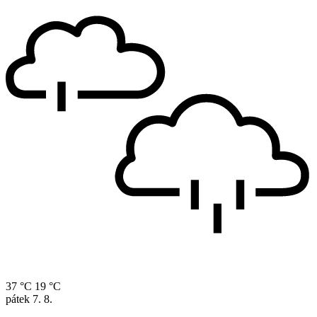
37 °C
19 °C
pátek
7. 8.