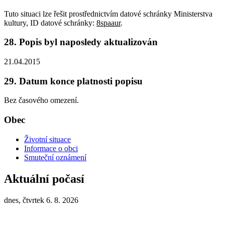
Tuto situaci lze řešit prostřednictvím datové schránky Ministerstva
kultury, ID datové schránky:
8spaaur
.
28. Popis byl naposledy aktualizován
21.04.2015
29. Datum konce platnosti popisu
Bez časového omezení.
Obec
Životní situace
Informace o obci
Smuteční oznámení
Aktuální počasí
dnes, čtvrtek 6. 8. 2026