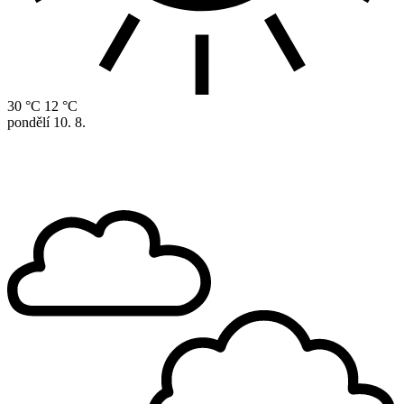
30 °C
12 °C
pondělí
10. 8.