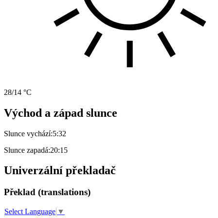
28/14 °C
Východ a západ slunce
Slunce vychází:
5:32
Slunce zapadá:
20:15
Univerzální překladač
Překlad (translations)
Select Language
▼