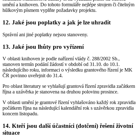
umění a knihoven. Do tohoto formuláře nejlépe strojem či čitelným
hůlkovým písmem vyplňte požadavky projektu.
12. Jaké jsou poplatky a jak je lze uhradit
Správní ani jiné poplatky nejsou stanoveny.
13. Jaké jsou lhůty pro vyřízení
V oblasti knihoven je podle nařízení vlády č. 288/2002 Sb.,
stanoven termín podání žádostí v období od 31.10. do 10.1.
následujícího roku, informaci o výsledku grantového řízení je MK
ČR povinno uveřejnit do 31.4.
Pro oblast literatury se vyhlašují grantová řízení zpravidla začátkem
října a uzávěrka je stanovena na druhou polovinu prosince.
V oblasti umění je grantové řízení vyhlašováno každý rok zpravidla
počátkem října na následující kalendářní rok s uzávěrkou zpravidla
koncem listopadu.
14. Kteří jsou další účastníci (dotčení) řešení životní
situace