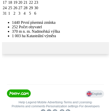
17
18
19
20
21
22
23
24
25
26
27
28
29
30
31
1
2
3
4
5
6
1440
První písemná zmínka
252
Počet obyvatel
370
m n. m.
Nadmořská výška
1 003
ha
Katastrální výměra