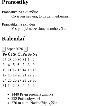
Pranostiky
Pranostika na akt. měsíc
Co srpen neuvaří, to už září nedosmaží.
Pranostika na akt. den
V srpnu již nelze slunci mnoho věřit.
Kalendář
Srpen
2026
Po
Út
St
Čt
Pá
So
Ne
27
28
29
30
31
1
2
3
4
5
6
7
8
9
10
11
12
13
14
15
16
17
18
19
20
21
22
23
24
25
26
27
28
29
30
31
1
2
3
4
5
6
1440
První písemná zmínka
252
Počet obyvatel
370
m n. m.
Nadmořská výška