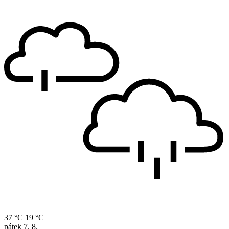
37 °C
19 °C
pátek
7. 8.