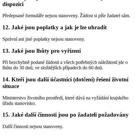
dispozici
Předepsané formuláře nejsou stanoveny. Žádost si píše žadatel sám.
12. Jaké jsou poplatky a jak je lze uhradit
Správní ani jiné poplatky nejsou stanoveny.
13. Jaké jsou lhůty pro vyřízení
Při bezchybně podané žádosti a všech potřebných náležitostí jde o
lhůtu do 30 dnů, ve složitějších případech do 60 dnů.
14. Kteří jsou další účastníci (dotčení) řešení životní
situace
Ministerstvo životního prostředí, které dává na vyžádání krajského
úřadu stanovisko.
15. Jaké další činnosti jsou po žadateli požadovány
Další činnosti nejsou stanoveny.