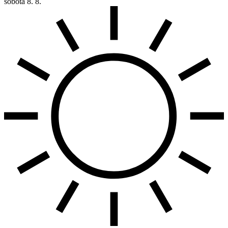
sobota
8. 8.