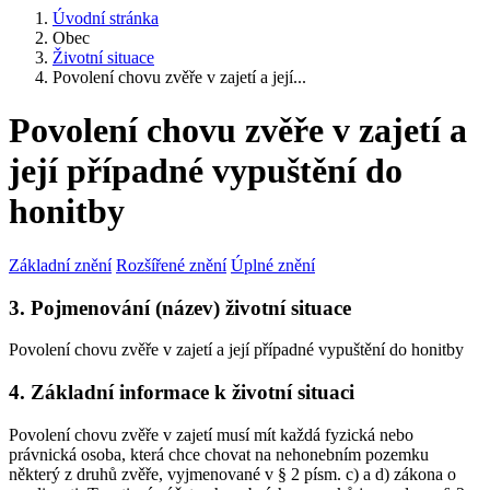
Úvodní stránka
Obec
Životní situace
Povolení chovu zvěře v zajetí a její...
Povolení chovu zvěře v zajetí a
její případné vypuštění do
honitby
Základní znění
Rozšířené znění
Úplné znění
3. Pojmenování (název) životní situace
Povolení chovu zvěře v zajetí a její případné vypuštění do honitby
4. Základní informace k životní situaci
Povolení chovu zvěře v zajetí musí mít každá fyzická nebo
právnická osoba, která chce chovat na nehonebním pozemku
některý z druhů zvěře, vyjmenované v § 2 písm. c) a d) zákona o