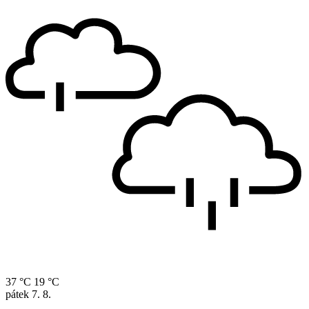
37 °C
19 °C
pátek
7. 8.