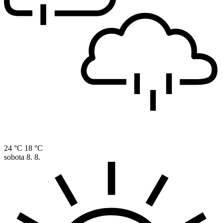
24 °C
18 °C
sobota
8. 8.