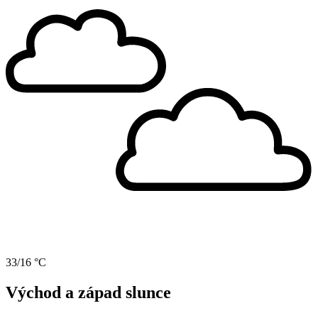
33/16 °C
Východ a západ slunce