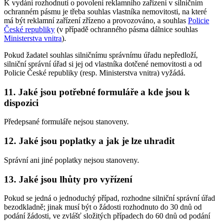
K vydání rozhodnutí o povolení reklamního zařízení v silničním
ochranném pásmu je třeba souhlas vlastníka nemovitosti, na které
má být reklamní zařízení zřízeno a provozováno, a souhlas
Policie
České republiky
(v případě ochranného pásma dálnice souhlas
Ministerstva vnitra
).
Pokud žadatel souhlas silničnímu správnímu úřadu nepředloží,
silniční správní úřad si jej od vlastníka dotčené nemovitosti a od
Policie České republiky (resp. Ministerstva vnitra) vyžádá.
11. Jaké jsou potřebné formuláře a kde jsou k
dispozici
Předepsané formuláře nejsou stanoveny.
12. Jaké jsou poplatky a jak je lze uhradit
Správní ani jiné poplatky nejsou stanoveny.
13. Jaké jsou lhůty pro vyřízení
Pokud se jedná o jednoduchý případ, rozhodne silniční správní úřad
bezodkladně; jinak musí být o žádosti rozhodnuto do 30 dnů od
podání žádosti, ve zvlášť složitých případech do 60 dnů od podání