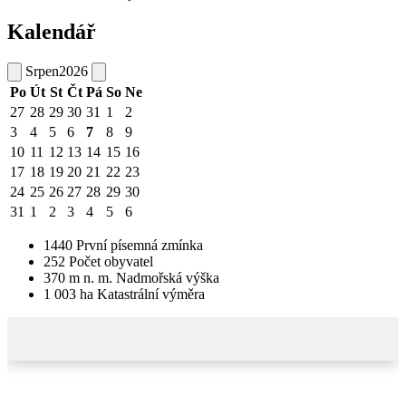
Kalendář
Srpen
2026
Po
Út
St
Čt
Pá
So
Ne
27
28
29
30
31
1
2
3
4
5
6
7
8
9
10
11
12
13
14
15
16
17
18
19
20
21
22
23
24
25
26
27
28
29
30
31
1
2
3
4
5
6
1440
První písemná zmínka
252
Počet obyvatel
370
m n. m.
Nadmořská výška
1 003
ha
Katastrální výměra