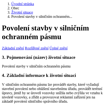
Úvodní stránka
Obec
Životní situace
Povolení stavby v silničním ochranném...
Povolení stavby v silničním
ochranném pásmu
Základní znění
Rozšířené znění
Úplné znění
3. Pojmenování (název) životní situace
Povolení stavby v silničním ochranném pásmu
4. Základní informace k životní situaci
V silničním ochranném pásmu lze provádět stavby, které vyžadují
stavební povolení nebo ohlášení stavebnímu úřadu, provádět terénní
úpravy, jimiž by se úroveň vozovky snížila nebo zvýšila ve vztahu k
niveletě vozovky, a zřídit a provozovat reklamní zařízení jen na
základě povolení silničního správního úřadu.