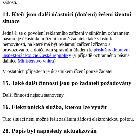
žádosti.
14. Kteří jsou další účastníci (dotčení) řešení životní
situace
Jedná-li se o povolení reklamního zařízení v silničním ochranném
pásmu, je účastníkem řízení kromě žadatele také vlastník
nemovitosti, na které má být reklamní zařízení zřízeno a
provozováno, a dotčeným správním úřadem je
příslušný dopravní
inspektorát Policie České republiky
(v případě ochranného pásma
dálnice
Ministerstvo vnitra
).
V ostatních případech je účastníkem řízení pouze žadatel.
15. Jaké další činnosti jsou po žadateli požadovány
Další činnosti nejsou stanoveny.
16. Elektronická služba, kterou lze využít
Tuto situaci není možné řešit zasláním žádosti elektronickou poštou.
28. Popis byl naposledy aktualizován