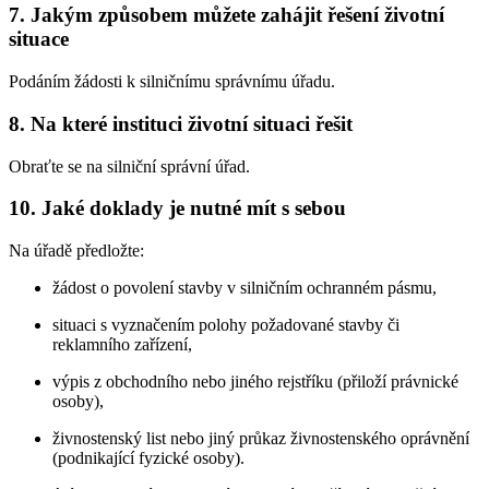
7. Jakým způsobem můžete zahájit řešení životní
situace
Podáním žádosti k silničnímu správnímu úřadu.
8. Na které instituci životní situaci řešit
Obraťte se na silniční správní úřad.
10. Jaké doklady je nutné mít s sebou
Na úřadě předložte:
žádost o povolení stavby v silničním ochranném pásmu,
situaci s vyznačením polohy požadované stavby či
reklamního zařízení,
výpis z obchodního nebo jiného rejstříku (přiloží právnické
osoby),
živnostenský list nebo jiný průkaz živnostenského oprávnění
(podnikající fyzické osoby).