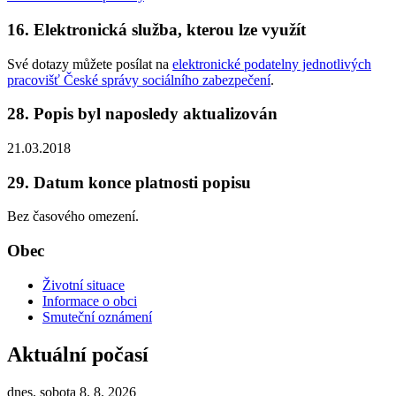
16. Elektronická služba, kterou lze využít
Své dotazy můžete posílat na
elektronické podatelny jednotlivých
pracovišť České správy sociálního zabezpečení
.
28. Popis byl naposledy aktualizován
21.03.2018
29. Datum konce platnosti popisu
Bez časového omezení.
Obec
Životní situace
Informace o obci
Smuteční oznámení
Aktuální počasí
dnes, sobota 8. 8. 2026