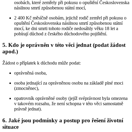
osobách, které zemřely při pokusu o opuštění Československa
násilnou smrtí způsobenou státní mocí,
2 400 Kč měsíčně osobám, jejichž rodič zemřel při pokusu o
opuštění Československa násilnou smrtí způsobenou státní
mocí, ke dni smrti tohoto rodiče nedosáhly věku 18 let a
pobírají důchod z českého důchodového pojištění.
5. Kdo je oprávněn v této věci jednat (podat žádost
apod.)
Žádost o příplatek k důchodu může podat:
oprávněná osoba,
osoba jednající za oprávněnou osobu na základě plné moci
(zmocněnec),
opatrovník oprávněné osoby (jejíž svéprávnost byla omezena
v takovém rozsahu, že není schopna v této věci samostatně
právně jednat).
6. Jaké jsou podmínky a postup pro řešení životní
situace