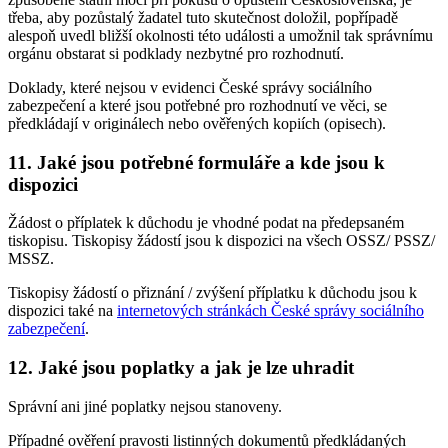
třeba, aby pozůstalý žadatel tuto skutečnost doložil, popřípadě
alespoň uvedl bližší okolnosti této události a umožnil tak správnímu
orgánu obstarat si podklady nezbytné pro rozhodnutí.
Doklady, které nejsou v evidenci České správy sociálního
zabezpečení a které jsou potřebné pro rozhodnutí ve věci, se
předkládají v originálech nebo ověřených kopiích (opisech).
11. Jaké jsou potřebné formuláře a kde jsou k
dispozici
Žádost o příplatek k důchodu je vhodné podat na předepsaném
tiskopisu. Tiskopisy žádostí jsou k dispozici na všech OSSZ/ PSSZ/
MSSZ.
Tiskopisy žádostí o přiznání / zvýšení příplatku k důchodu jsou k
dispozici také na
internetových stránkách České správy sociálního
zabezpečení
.
12. Jaké jsou poplatky a jak je lze uhradit
Správní ani jiné poplatky nejsou stanoveny.
Případné ověření pravosti listinných dokumentů předkládaných