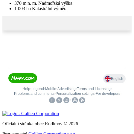
370
m n. m.
Nadmořská výška
1 003
ha
Katastrální výměra
Oficiální stránka obce Rudimov © 2026
Provozovatel
Galileo Corporation s.r.o.