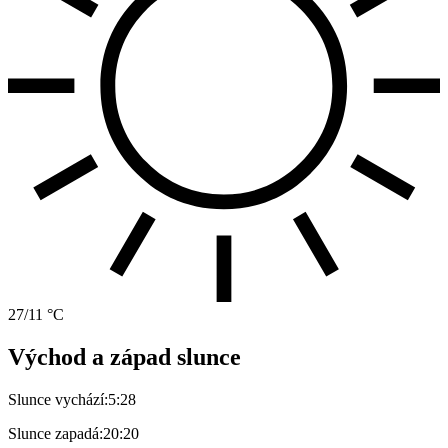
27/11 °C
Východ a západ slunce
Slunce vychází:
5:28
Slunce zapadá:
20:20