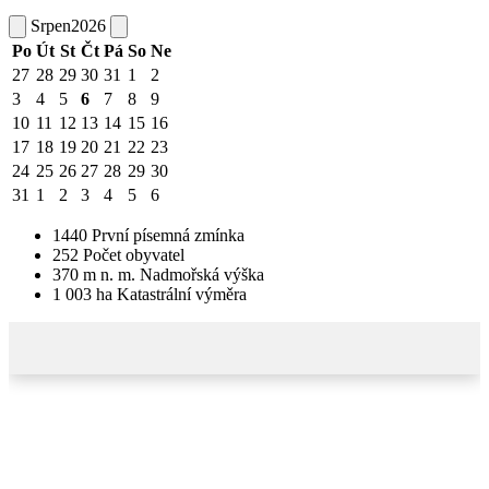
Srpen
2026
Po
Út
St
Čt
Pá
So
Ne
27
28
29
30
31
1
2
3
4
5
6
7
8
9
10
11
12
13
14
15
16
17
18
19
20
21
22
23
24
25
26
27
28
29
30
31
1
2
3
4
5
6
1440
První písemná zmínka
252
Počet obyvatel
370
m n. m.
Nadmořská výška
1 003
ha
Katastrální výměra