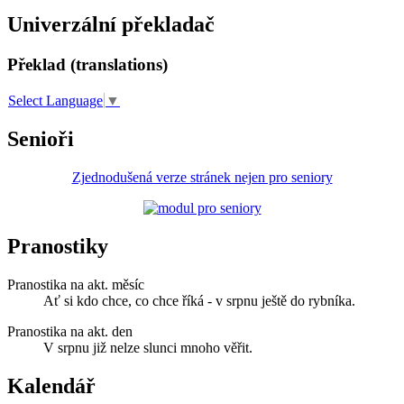
Univerzální překladač
Překlad (translations)
Select Language
▼
Senioři
Zjednodušená verze stránek nejen pro seniory
Pranostiky
Pranostika na akt. měsíc
Ať si kdo chce, co chce říká - v srpnu ještě do rybníka.
Pranostika na akt. den
V srpnu již nelze slunci mnoho věřit.
Kalendář