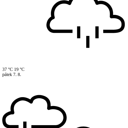
37 °C
19 °C
pátek
7. 8.