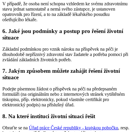
V případě, že osoba není schopna vzhledem ke svému zdravotnímu
stavu jednat samostatně a nemá svého zástupce, je ustanoven
opatrovník pro řízení, a to na základě lékařského posudku
ošetřujícího lékaře.
6. Jaké jsou podmínky a postup pro řešení životní
situace
Základní podmínkou pro vznik nároku na příspěvek na péči je
dlouhodobě nepříznivý zdravotní stav žadatele a potřeba pomoci při
zvládání základních životních potřeb.
7. Jakým způsobem můžete zahájit řešení životní
situace
Podejte písemnou žádost o příspěvek na péči na předepsaném
formuláři (na originálním nebo z internetových stránek vytištěném
tiskopisu, příp. elektronicky, pokud vlastníte certifikát pro
elektronický podpis) na příslušný úřad.
8. Na které instituci životní situaci řešit
Obraťte se na
Úřad práce České republiky - krajskou pobočku
, resp.