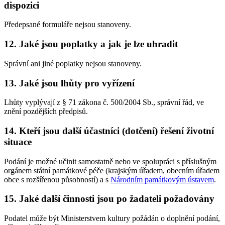
dispozici
Předepsané formuláře nejsou stanoveny.
12. Jaké jsou poplatky a jak je lze uhradit
Správní ani jiné poplatky nejsou stanoveny.
13. Jaké jsou lhůty pro vyřízení
Lhůty vyplývají z § 71 zákona č. 500/2004 Sb., správní řád, ve
znění pozdějších předpisů.
14. Kteří jsou další účastníci (dotčení) řešení životní
situace
Podání je možné učinit samostatně nebo ve spolupráci s příslušným
orgánem státní památkové péče (krajským úřadem, obecním úřadem
obce s rozšířenou působností) a s
Národním památkovým ústavem
.
15. Jaké další činnosti jsou po žadateli požadovány
Podatel může být Ministerstvem kultury požádán o doplnění podání,