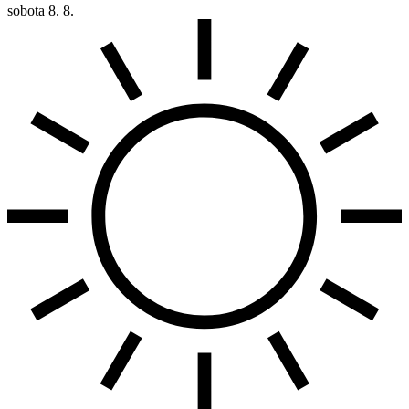
sobota
8. 8.