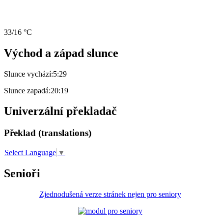
33/16 °C
Východ a západ slunce
Slunce vychází:
5:29
Slunce zapadá:
20:19
Univerzální překladač
Překlad (translations)
Select Language
▼
Senioři
Zjednodušená verze stránek nejen pro seniory