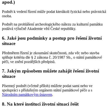
apod.)
Podnět k vedení řízení může podat kterákoli fyzická nebo právnická
osoba.
Podnět na prohlášení archeologického nálezu za kulturní památku
podává výlučně Akademie věd České republiky.
6. Jaké jsou podmínky a postup pro řešení životní
situace
Předmětem řízení je zkoumání skutečnosti, zda věc nebo stavba
splňuje kritéria dle § 2 zákona č. 20/1987 Sb., o státní památkové
péči, ve znění pozdějších předpisů.
7. Jakým způsobem můžete zahájit řešení životní
situace
Písemný podnět (včetně příloh) můžete podat sami nebo ve
spolupráci s příslušným orgánem státní památkové péče a s
Národním památkovým ústavem
.
8. Na které instituci životní situaci řešit