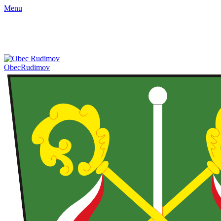
Menu
Obec
Rudimov