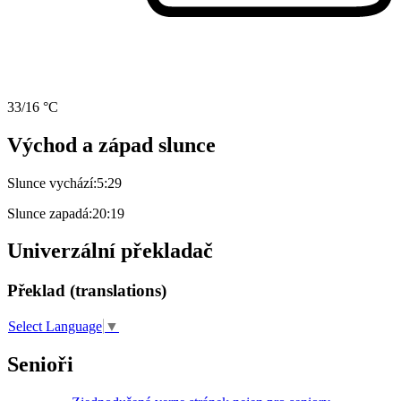
33/16 °C
Východ a západ slunce
Slunce vychází:
5:29
Slunce zapadá:
20:19
Univerzální překladač
Překlad (translations)
Select Language
▼
Senioři