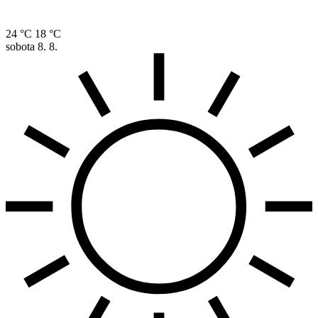
24 °C
18 °C
sobota
8. 8.