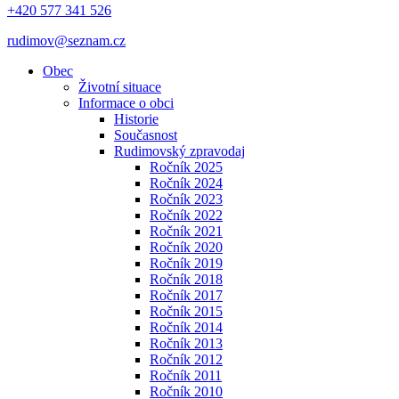
+420 577 341 526
rudimov@seznam.cz
Obec
Životní situace
Informace o obci
Historie
Současnost
Rudimovský zpravodaj
Ročník 2025
Ročník 2024
Ročník 2023
Ročník 2022
Ročník 2021
Ročník 2020
Ročník 2019
Ročník 2018
Ročník 2017
Ročník 2015
Ročník 2014
Ročník 2013
Ročník 2012
Ročník 2011
Ročník 2010