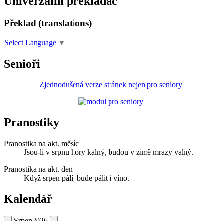
Univerzální překladač
Překlad (translations)
Select Language
▼
Senioři
Zjednodušená verze stránek nejen pro seniory
Pranostiky
Pranostika na akt. měsíc
Jsou-li v srpnu hory kalný, budou v zimě mrazy valný.
Pranostika na akt. den
Když srpen pálí, bude pálit i víno.
Kalendář
Srpen
2026