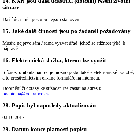
14. Kteří jsou další účastníci (dotčení) řešení životní
situace
Další účastníci postupu nejsou stanoveni.
15. Jaké další činnosti jsou po žadateli požadovány
Musíte nejprve sám / sama vyzvat úřad, jehož se stížnost týká, k
nápravě.
16. Elektronická služba, kterou lze využít
Stížnost ombudsmanovi je možno podat také v elektronické podobě,
a to prostřednictvím on-line formuláře na internetu.
Doplnění či dotazy ke stížnosti lze zaslat na adresu:
podatelna@ochrance.cz
.
28. Popis byl naposledy aktualizován
03.10.2017
29. Datum konce platnosti popisu