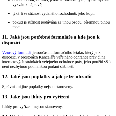
vyzván k nápravě,
týká-li se stížnost vydaného rozhodnutí, jeho kopii,
pokud je stížnost podávána za jinou osobu, písemnou plnou
moc.
11. Jaké jsou potřebné formuláře a kde jsou k
dispozici
Vzorový formulář
je součástí informačního letáku, který je k
dispozici v prostorách Kanceláře veřejného ochránce práv či na
internetových stránkách veřejného ochránce práv, jeho použití však
není nezbytnou podmínkou podání stížnosti.
12. Jaké jsou poplatky a jak je lze uhradit
Správní ani jiné poplatky nejsou stanoveny.
13. Jaké jsou lhůty pro vyřízení
Lhůty pro vyřízení nejsou stanoveny.