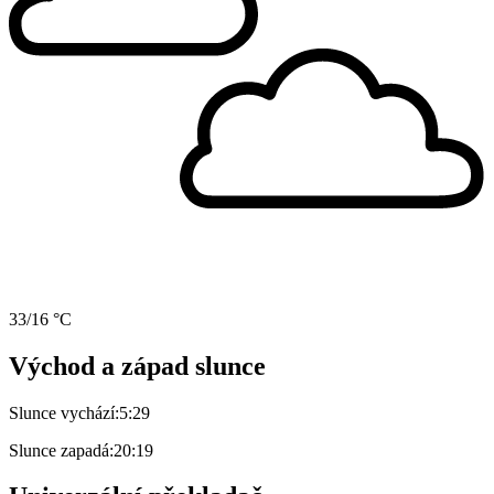
33/16 °C
Východ a západ slunce
Slunce vychází:
5:29
Slunce zapadá:
20:19