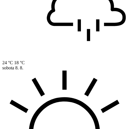
24 °C
18 °C
sobota
8. 8.