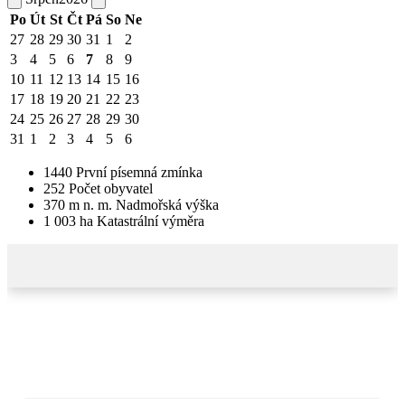
Po
Út
St
Čt
Pá
So
Ne
27
28
29
30
31
1
2
3
4
5
6
7
8
9
10
11
12
13
14
15
16
17
18
19
20
21
22
23
24
25
26
27
28
29
30
31
1
2
3
4
5
6
1440
První písemná zmínka
252
Počet obyvatel
370
m n. m.
Nadmořská výška
1 003
ha
Katastrální výměra