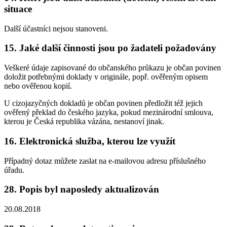
situace
Další účastníci nejsou stanoveni.
15. Jaké další činnosti jsou po žadateli požadovány
Veškeré údaje zapisované do občanského průkazu je občan povinen
doložit potřebnými doklady v originále, popř. ověřeným opisem
nebo ověřenou kopií.
U cizojazyčných dokladů je občan povinen předložit též jejich
ověřený překlad do českého jazyka, pokud mezinárodní smlouva,
kterou je Česká republika vázána, nestanoví jinak.
16. Elektronická služba, kterou lze využít
Případný dotaz můžete zaslat na e-mailovou adresu příslušného
úřadu.
28. Popis byl naposledy aktualizován
20.08.2018