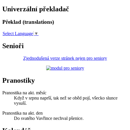
Univerzální překladač
Překlad (translations)
Select Language
▼
Senioři
Zjednodušená verze stránek nejen pro seniory
Pranostiky
Pranostika na akt. měsíc
Když v srpnu naprší, tak než se oběd pojí, všecko slunce
vysuší.
Pranostika na akt. den
Do svatého Vavřince nechval pšenice.