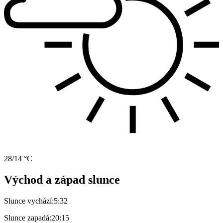
28/14 °C
Východ a západ slunce
Slunce vychází:
5:32
Slunce zapadá:
20:15