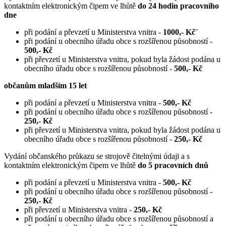
kontaktním elektronickým čipem ve lhůtě
do 24 hodin pracovního
dne
při podání a převzetí u Ministerstva vnitra -
1000,- Kč¨
při podání u obecního úřadu obce s rozšířenou působností -
500,- Kč
při převzetí u Ministerstva vnitra, pokud byla žádost podána u
obecního úřadu obce s rozšířenou působností -
500,- Kč
občanům mladším 15 let
při podání a převzetí u Ministerstva vnitra -
500,- Kč
při podání u obecního úřadu obce s rozšířenou působností -
250,- Kč
při převzetí u Ministerstva vnitra, pokud byla žádost podána u
obecního úřadu obce s rozšířenou působností -
250,- Kč
Vydání občanského průkazu se strojově čitelnými údaji a s
kontaktním elektronickým čipem ve lhůtě
do 5 pracovních dnů
při podání a převzetí u Ministerstva vnitra -
500,- Kč
při podání u obecního úřadu obce s rozšířenou působností -
250,- Kč
při převzetí u Ministerstva vnitra -
250,- Kč
při podání u obecního úřadu obce s rozšířenou působností a