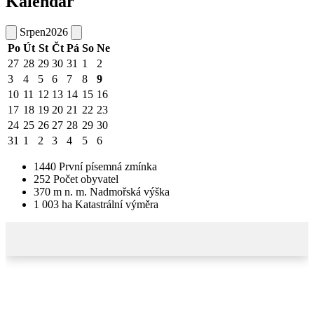
Kalendář
Srpen
2026
Po
Út
St
Čt
Pá
So
Ne
27
28
29
30
31
1
2
3
4
5
6
7
8
9
10
11
12
13
14
15
16
17
18
19
20
21
22
23
24
25
26
27
28
29
30
31
1
2
3
4
5
6
1440
První písemná zmínka
252
Počet obyvatel
370
m n. m.
Nadmořská výška
1 003
ha
Katastrální výměra