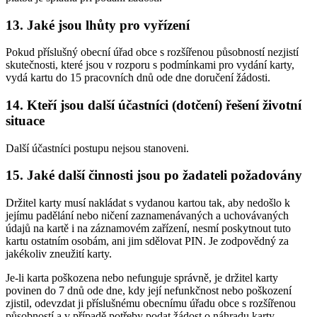
13. Jaké jsou lhůty pro vyřízení
Pokud příslušný obecní úřad obce s rozšířenou působností nezjistí
skutečnosti, které jsou v rozporu s podmínkami pro vydání karty,
vydá kartu do 15 pracovních dnů ode dne doručení žádosti.
14. Kteří jsou další účastníci (dotčení) řešení životní
situace
Další účastníci postupu nejsou stanoveni.
15. Jaké další činnosti jsou po žadateli požadovány
Držitel karty musí nakládat s vydanou kartou tak, aby nedošlo k
jejímu padělání nebo ničení zaznamenávaných a uchovávaných
údajů na kartě i na záznamovém zařízení, nesmí poskytnout tuto
kartu ostatním osobám, ani jim sdělovat PIN. Je zodpovědný za
jakékoliv zneužití karty.
Je-li karta poškozena nebo nefunguje správně, je držitel karty
povinen do 7 dnů ode dne, kdy její nefunkčnost nebo poškození
zjistil, odevzdat ji příslušnému obecnímu úřadu obce s rozšířenou
působností a v případě potřeby podat žádost o náhradu karty.