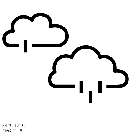
34 °C
17 °C
úterý
11. 8.