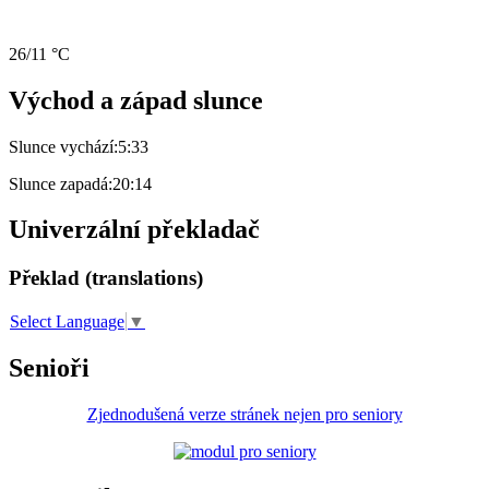
26/11 °C
Východ a západ slunce
Slunce vychází:
5:33
Slunce zapadá:
20:14
Univerzální překladač
Překlad (translations)
Select Language
▼
Senioři
Zjednodušená verze stránek nejen pro seniory