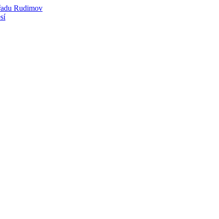
úřadu Rudimov
sí