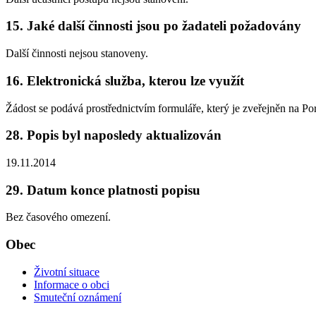
15. Jaké další činnosti jsou po žadateli požadovány
Další činnosti nejsou stanoveny.
16. Elektronická služba, kterou lze využít
Žádost se podává prostřednictvím formuláře, který je zveřejněn na 
28. Popis byl naposledy aktualizován
19.11.2014
29. Datum konce platnosti popisu
Bez časového omezení.
Obec
Životní situace
Informace o obci
Smuteční oznámení