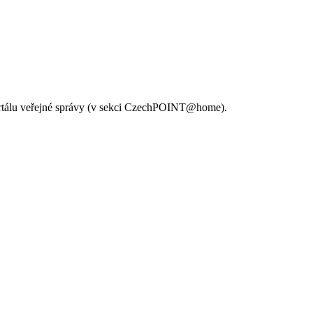
Portálu veřejné správy (v sekci CzechPOINT@home).