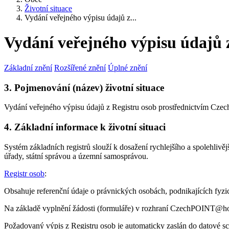
Životní situace
Vydání veřejného výpisu údajů z...
Vydání veřejného výpisu údajů
Základní znění
Rozšířené znění
Úplné znění
3. Pojmenování (název) životní situace
Vydání veřejného výpisu údajů z Registru osob prostřednictvím 
4. Základní informace k životní situaci
Systém základních registrů slouží k dosažení rychlejšího a spolehliv
úřady, státní správou a územní samosprávou.
Registr osob
:
Obsahuje referenční údaje o právnických osobách, podnikajících fyz
Na základě vyplnění žádosti (formuláře) v rozhraní CzechPOINT@home
Požadovaný výpis z Registru osob je automaticky zaslán do datové sc