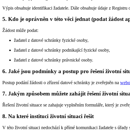
Výpis obsahuje identifikaci žadatele. Dále obsahuje údaje z Registr
5. Kdo je oprávněn v této věci jednat (podat žádost a
Žádost může podat:
žadatel z datové schránky fyzické osoby,
žadatel z datové schránky podnikající fyzické osoby,
žadatel z datové schránky právnické osoby.
6. Jaké jsou podmínky a postup pro řešení životní sit
Postup podání žádosti o zřízení datové schránky je zveřejněn na
webo
7. Jakým způsobem můžete zahájit řešení životní situ
Řešení životní situace se zahajuje vyplněním formuláře, který je zv
8. Na které instituci životní situaci řešit
V této životní situaci nedochází k přímé komunikaci žadatele s úřady