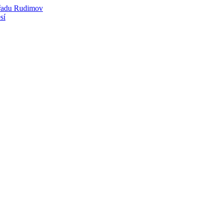
úřadu Rudimov
sí