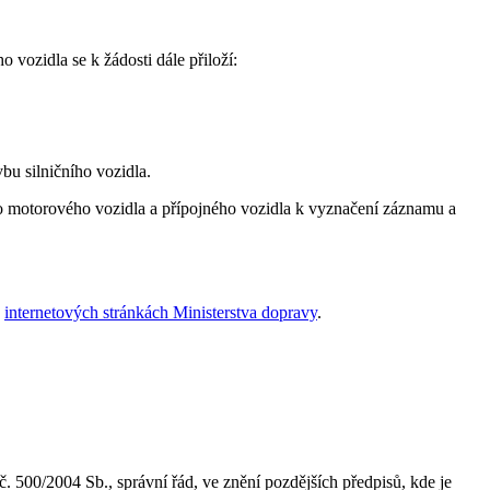
 vozidla se k žádosti dále přiloží:
bu silničního vozidla.
ího motorového vozidla a přípojného vozidla k vyznačení záznamu a
a
internetových stránkách Ministerstva dopravy
.
č. 500/2004 Sb., správní řád, ve znění pozdějších předpisů, kde je