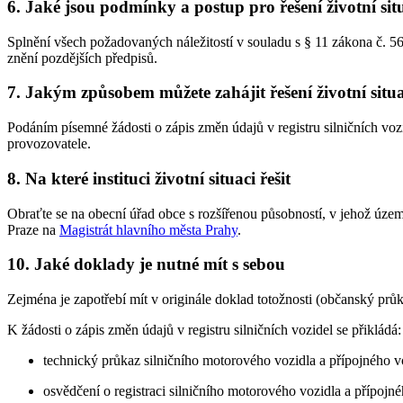
6. Jaké jsou podmínky a postup pro řešení životní sit
Splnění všech požadovaných náležitostí v souladu s § 11 zákona č. 
znění pozdějších předpisů.
7. Jakým způsobem můžete zahájit řešení životní situ
Podáním písemné žádosti o zápis změn údajů v registru silničních voz
provozovatele.
8. Na které instituci životní situaci řešit
Obraťte se na obecní úřad obce s rozšířenou působností, v jehož územ
Praze na
Magistrát hlavního města Prahy
.
10. Jaké doklady je nutné mít s sebou
Zejména je zapotřebí mít v originále doklad totožnosti (občanský průk
K žádosti o zápis změn údajů v registru silničních vozidel se přikládá:
technický průkaz silničního motorového vozidla a přípojného v
osvědčení o registraci silničního motorového vozidla a přípoj