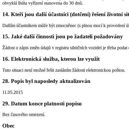
obvyklá lhůta vyřízení stanovena do 30 dnů.
14. Kteří jsou další účastníci (dotčení) řešení životní s
Dalším účastníkem může být zmocněnec (s plnou mocí k provedení úk
15. Jaké další činnosti jsou po žadateli požadovány
Žádost o zápis změn údajů v registru silničních vozidel je třeba pod
16. Elektronická služba, kterou lze využít
Tuto situaci není možné řešit zasláním žádosti elektronickou poštou.
28. Popis byl naposledy aktualizován
11.05.2015
29. Datum konce platnosti popisu
Bez časového omezení.
Obec