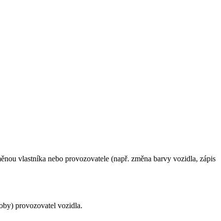
měnou vlastníka nebo provozovatele (např. změna barvy vozidla, zápis
oby) provozovatel vozidla.