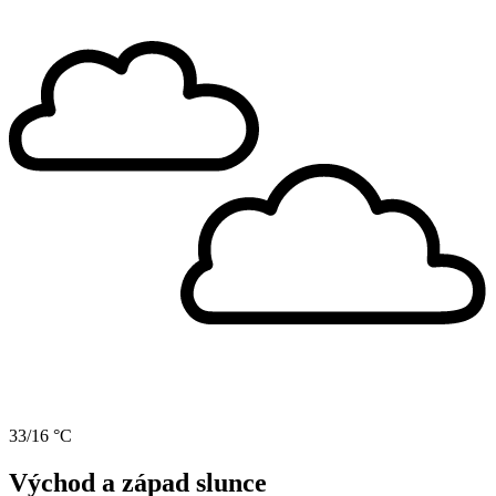
33/16 °C
Východ a západ slunce