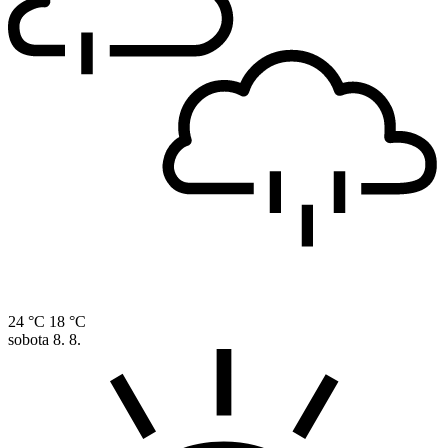
24 °C
18 °C
sobota
8. 8.