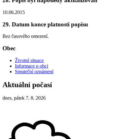
28. Popis byl naposledy aktualizován
10.06.2015
29. Datum konce platnosti popisu
Bez časového omezení.
Obec
Životní situace
Informace o obci
Smuteční oznámení
Aktuální počasí
dnes, pátek 7. 8. 2026