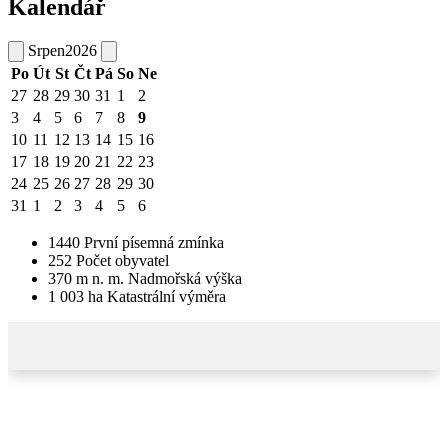
Kalendář
Srpen
2026
Po
Út
St
Čt
Pá
So
Ne
27
28
29
30
31
1
2
3
4
5
6
7
8
9
10
11
12
13
14
15
16
17
18
19
20
21
22
23
24
25
26
27
28
29
30
31
1
2
3
4
5
6
1440
První písemná zmínka
252
Počet obyvatel
370
m n. m.
Nadmořská výška
1 003
ha
Katastrální výměra