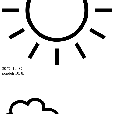
30 °C
12 °C
pondělí
10. 8.