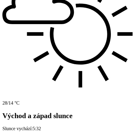
28/14 °C
Východ a západ slunce
Slunce vychází:
5:32