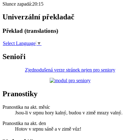
Slunce zapadá:
20:15
Univerzální překladač
Překlad (translations)
Select Language
▼
Senioři
Zjednodušená verze stránek nejen pro seniory
Pranostiky
Pranostika na akt. měsíc
Jsou-li v srpnu hory kalný, budou v zimě mrazy valný.
Pranostika na akt. den
Hotov v srpnu sáně a v zimě vůz!