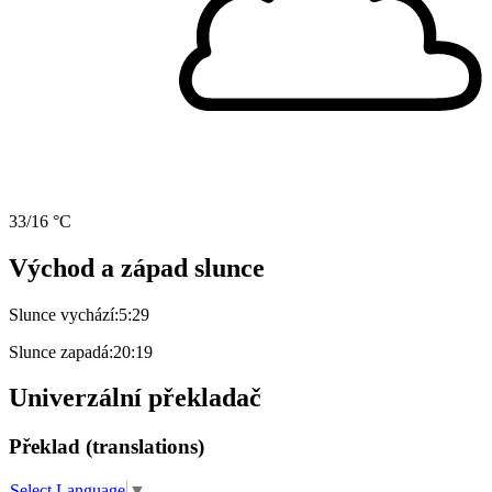
33/16 °C
Východ a západ slunce
Slunce vychází:
5:29
Slunce zapadá:
20:19
Univerzální překladač
Překlad (translations)
Select Language
▼