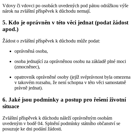
Vdovy či vdovci po osobách uvedených pod pátou odrážkou výše
nárok na zvláštní příspěvek k důchodu nemají.
5. Kdo je oprávněn v této věci jednat (podat žádost
apod.)
Žádost o zvláštní příspěvek k důchodu může podat:
oprávněná osoba,
osoba jednající za oprávněnou osobu na základě plné moci
(zmocněnec),
opatrovník oprávněné osoby (jejíž svéprávnost byla omezena
v takovém rozsahu, že není schopna v této věci samostatně
právně jednat).
6. Jaké jsou podmínky a postup pro řešení životní
situace
Zvláštní příspěvek k důchodu náleží oprávněným osobám
uvedeným v bodě 04. Splnění podmínky státního občanství se
posuzuje ke dni podání žádosti.