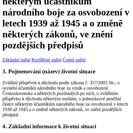
některým účastníkům
národního boje za osvobození v
letech 1939 až 1945 a o změně
některých zákonů, ve znění
pozdějších předpisů
Základní znění
Rozšířené znění
Úplné znění
3. Pojmenování (název) životní situace
Zvláštní příspěvek k důchodu podle zákona č. 357/2005 Sb., o
ocenění účastníků národního boje za vznik a osvobození
Československa a některých pozůstalých po nich, o zvláštním
příspěvku k důchodu některým osobám, o jednorázové peněžní
částce některým účastníkům národního boje za osvobození v letech
1939 až 1945 a o změně některých zákonů, ve znění pozdějších
předpisů
4. Základní informace k životní situaci