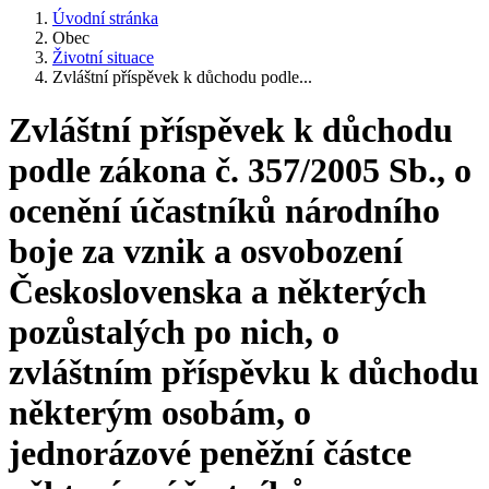
Úvodní stránka
Obec
Životní situace
Zvláštní příspěvek k důchodu podle...
Zvláštní příspěvek k důchodu
podle zákona č. 357/2005 Sb., o
ocenění účastníků národního
boje za vznik a osvobození
Československa a některých
pozůstalých po nich, o
zvláštním příspěvku k důchodu
některým osobám, o
jednorázové peněžní částce