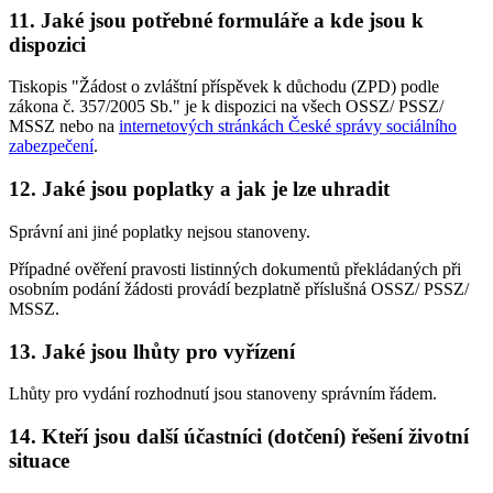
11. Jaké jsou potřebné formuláře a kde jsou k
dispozici
Tiskopis "Žádost o zvláštní příspěvek k důchodu (ZPD) podle
zákona č. 357/2005 Sb." je k dispozici na všech OSSZ/ PSSZ/
MSSZ nebo na
internetových stránkách České správy sociálního
zabezpečení
.
12. Jaké jsou poplatky a jak je lze uhradit
Správní ani jiné poplatky nejsou stanoveny.
Případné ověření pravosti listinných dokumentů překládaných při
osobním podání žádosti provádí bezplatně příslušná OSSZ/ PSSZ/
MSSZ.
13. Jaké jsou lhůty pro vyřízení
Lhůty pro vydání rozhodnutí jsou stanoveny správním řádem.
14. Kteří jsou další účastníci (dotčení) řešení životní
situace