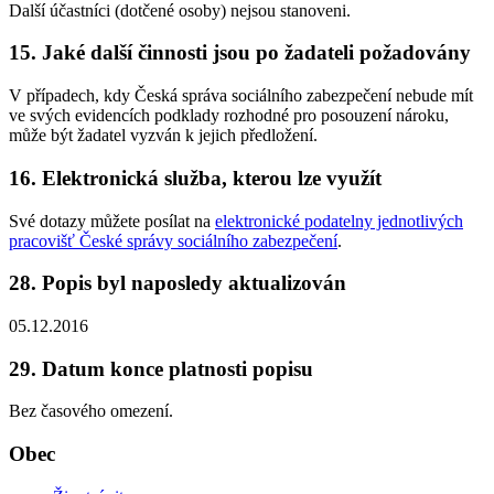
Další účastníci (dotčené osoby) nejsou stanoveni.
15. Jaké další činnosti jsou po žadateli požadovány
V případech, kdy Česká správa sociálního zabezpečení nebude mít
ve svých evidencích podklady rozhodné pro posouzení nároku,
může být žadatel vyzván k jejich předložení.
16. Elektronická služba, kterou lze využít
Své dotazy můžete posílat na
elektronické podatelny jednotlivých
pracovišť České správy sociálního zabezpečení
.
28. Popis byl naposledy aktualizován
05.12.2016
29. Datum konce platnosti popisu
Bez časového omezení.
Obec