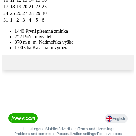
17
18
19
20
21
22
23
24
25
26
27
28
29
30
31
1
2
3
4
5
6
1440
První písemná zmínka
252
Počet obyvatel
370
m n. m.
Nadmořská výška
1 003
ha
Katastrální výměra