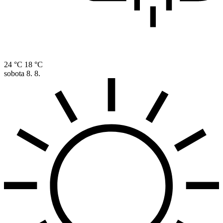
24 °C
18 °C
sobota
8. 8.