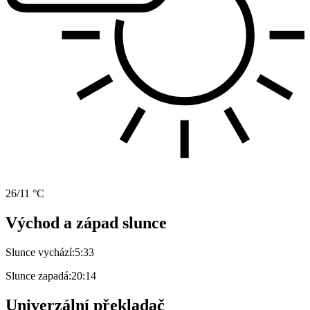
26/11 °C
Východ a západ slunce
Slunce vychází:
5:33
Slunce zapadá:
20:14
Univerzální překladač