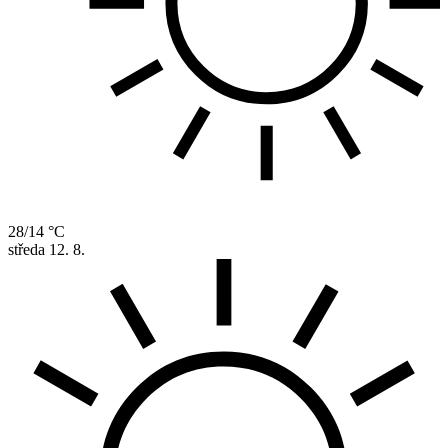
28/14 °C
středa
12. 8.