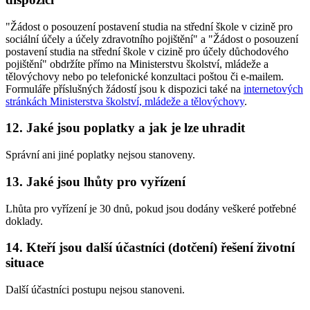
"Žádost o posouzení postavení studia na střední škole v cizině pro
sociální účely a účely zdravotního pojištění" a "Žádost o posouzení
postavení studia na střední škole v cizině pro účely důchodového
pojištění" obdržíte přímo na Ministerstvu školství, mládeže a
tělovýchovy nebo po telefonické konzultaci poštou či e-mailem.
Formuláře příslušných žádostí jsou k dispozici také na
internetových
stránkách Ministerstva školství, mládeže a tělovýchovy
.
12. Jaké jsou poplatky a jak je lze uhradit
Správní ani jiné poplatky nejsou stanoveny.
13. Jaké jsou lhůty pro vyřízení
Lhůta pro vyřízení je 30 dnů, pokud jsou dodány veškeré potřebné
doklady.
14. Kteří jsou další účastníci (dotčení) řešení životní
situace
Další účastníci postupu nejsou stanoveni.