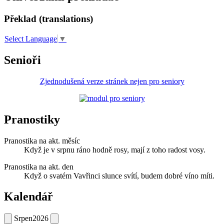
Překlad (translations)
Select Language
▼
Senioři
Zjednodušená verze stránek nejen pro seniory
Pranostiky
Pranostika na akt. měsíc
Když je v srpnu ráno hodně rosy, mají z toho radost vosy.
Pranostika na akt. den
Když o svatém Vavřinci slunce svítí, budem dobré víno míti.
Kalendář
Srpen
2026