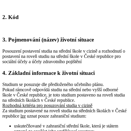
2. Kód
3. Pojmenování (název) životní situace
Posouzení postavení studia na střední škole v cizině a rozhodnutí o
postavení na roveň studiu na střední škole v České republice pro
sociální účely a účely zdravotního pojištění
4. Základní informace k životní situaci
Studium se posuzuje dle předloženého učebního plánu.
Pokud rámcově odpovídá studiu na střední nebo vyšší odborné
škole v České republice, je toto studium postaveno na roveň studia
na středních školách v České republice.
Rozhodná kritéria pro posuzování studia v cizině
Za studium postavené na roveň studia na středních školách v České
republice
lze
uznat pouze zahraniční studium:
uskutečňované v zahraniční střední škole, která je státem