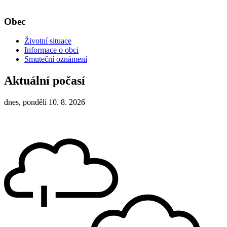
Obec
Životní situace
Informace o obci
Smuteční oznámení
Aktuální počasí
dnes, pondělí 10. 8. 2026