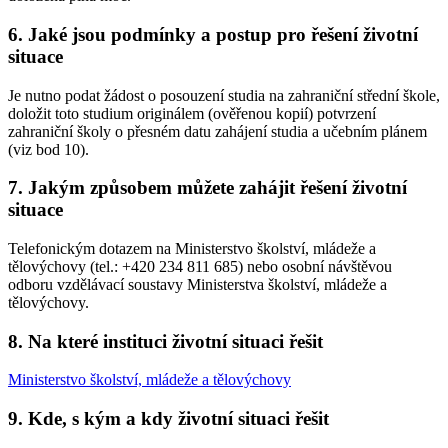
6. Jaké jsou podmínky a postup pro řešení životní
situace
Je nutno podat žádost o posouzení studia na zahraniční střední škole,
doložit toto studium originálem (ověřenou kopií) potvrzení
zahraniční školy o přesném datu zahájení studia a učebním plánem
(viz bod 10).
7. Jakým způsobem můžete zahájit řešení životní
situace
Telefonickým dotazem na Ministerstvo školství, mládeže a
tělovýchovy (tel.: +420 234 811 685) nebo osobní návštěvou
odboru vzdělávací soustavy Ministerstva školství, mládeže a
tělovýchovy.
8. Na které instituci životní situaci řešit
Ministerstvo školství, mládeže a tělovýchovy
9. Kde, s kým a kdy životní situaci řešit