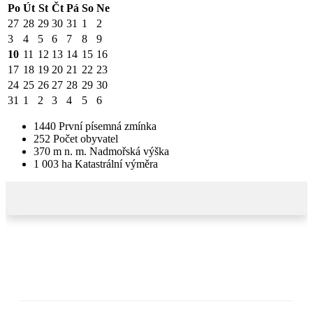
Po
Út
St
Čt
Pá
So
Ne
27
28
29
30
31
1
2
3
4
5
6
7
8
9
10
11
12
13
14
15
16
17
18
19
20
21
22
23
24
25
26
27
28
29
30
31
1
2
3
4
5
6
1440
První písemná zmínka
252
Počet obyvatel
370
m n. m.
Nadmořská výška
1 003
ha
Katastrální výměra