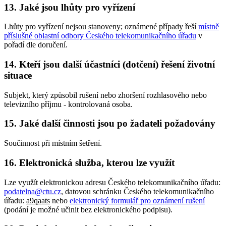
13. Jaké jsou lhůty pro vyřízení
Lhůty pro vyřízení nejsou stanoveny; oznámené případy řeší
místně
příslušné oblastní odbory Českého telekomunikačního úřadu
v
pořadí dle doručení.
14. Kteří jsou další účastníci (dotčení) řešení životní
situace
Subjekt, který způsobil rušení nebo zhoršení rozhlasového nebo
televizního příjmu - kontrolovaná osoba.
15. Jaké další činnosti jsou po žadateli požadovány
Součinnost při místním šetření.
16. Elektronická služba, kterou lze využít
Lze využít elektronickou adresu Českého telekomunikačního úřadu:
podatelna@ctu.cz
, datovou schránku Českého telekomunikačního
úřadu:
a9qaats
nebo
elektronický formulář pro oznámení rušení
(podání je možné učinit bez elektronického podpisu).