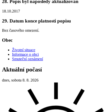
28. Popis byl naposledy aktualizován
18.10.2017
29. Datum konce platnosti popisu
Bez časového omezení.
Obec
Životní situace
Informace o obci
Smuteční oznámení
Aktuální počasí
dnes, sobota 8. 8. 2026