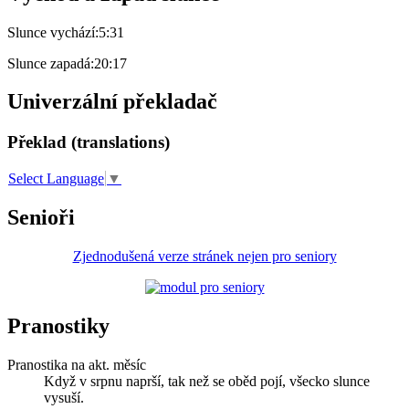
Slunce vychází:
5:31
Slunce zapadá:
20:17
Univerzální překladač
Překlad (translations)
Select Language
▼
Senioři
Zjednodušená verze stránek nejen pro seniory
Pranostiky
Pranostika na akt. měsíc
Když v srpnu naprší, tak než se oběd pojí, všecko slunce
vysuší.