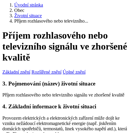
Úvodní stránka
Obec
Životní situace
Příjem rozhlasového nebo televizního...
Příjem rozhlasového nebo
televizního signálu ve zhoršené
kvalitě
Základní znění
Rozšířené znění
Úplné znění
3. Pojmenování (název) životní situace
Příjem rozhlasového nebo televizního signálu ve zhoršené kvalitě
4. Základní informace k životní situaci
Provozem elektrických a elektronických zařízení může dojít ke
vzniku nežádoucí elektromagnetické energie (např. jiskřením
domácích spotřebičů, termostatů, linek vysokého napětí atd.), která