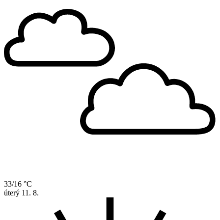
33/16 °C
úterý
11. 8.