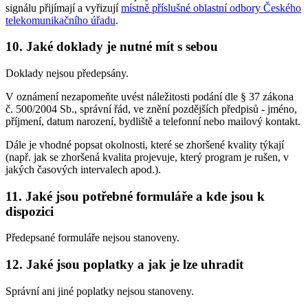
signálu přijímají a vyřizují
místně příslušné oblastní odbory Českého
telekomunikačního úřadu
.
10. Jaké doklady je nutné mít s sebou
Doklady nejsou předepsány.
V oznámení nezapomeňte uvést náležitosti podání dle § 37 zákona
č. 500/2004 Sb., správní řád, ve znění pozdějších předpisů - jméno,
příjmení, datum narození, bydliště a telefonní nebo mailový kontakt.
Dále je vhodné popsat okolnosti, které se zhoršené kvality týkají
(např. jak se zhoršená kvalita projevuje, který program je rušen, v
jakých časových intervalech apod.).
11. Jaké jsou potřebné formuláře a kde jsou k
dispozici
Předepsané formuláře nejsou stanoveny.
12. Jaké jsou poplatky a jak je lze uhradit
Správní ani jiné poplatky nejsou stanoveny.