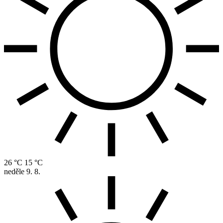
26 °C
15 °C
neděle
9. 8.