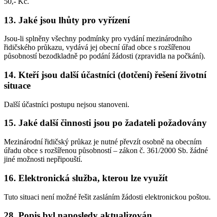
50,- Kč.
13. Jaké jsou lhůty pro vyřízení
Jsou-li splněny všechny podmínky pro vydání mezinárodního
řidičského průkazu, vydává jej obecní úřad obce s rozšířenou
působností bezodkladně po podání žádosti (zpravidla na počkání).
14. Kteří jsou další účastníci (dotčení) řešení životní
situace
Další účastníci postupu nejsou stanoveni.
15. Jaké další činnosti jsou po žadateli požadovány
Mezinárodní řidičský průkaz je nutné převzít osobně na obecním
úřadu obce s rozšířenou působností – zákon č. 361/2000 Sb. žádné
jiné možnosti nepřipouští.
16. Elektronická služba, kterou lze využít
Tuto situaci není možné řešit zasláním žádosti elektronickou poštou.
28. Popis byl naposledy aktualizován