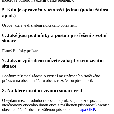
motorové vozidlo na území České republiky.
5. Kdo je oprávněn v této věci jednat (podat žádost
apod.)
Osoba, která je držitelem řidičského oprávnění.
6. Jaké jsou podmínky a postup pro řešení životní
situace
Platný řidičský průkaz.
7. Jakým způsobem můžete zahájit řešení životní
situace
Podáním písemné žádosti o vydání mezinárodního řidičského
průkazu na obecním úřadu obce s rozšířenou působností.
8. Na které instituci životní situaci řešit
O vydání mezinárodního řidičského průkazu je možné požádat u
kteréhokoliv obecního úřadu obce s rozšířenou působností (přehled
obecních úřadů obcí s rozšířenou působností –
mapa ORP
.
)