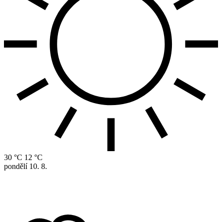
30 °C
12 °C
pondělí
10. 8.