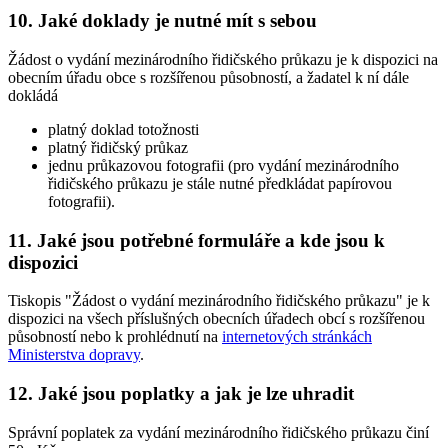
10. Jaké doklady je nutné mít s sebou
Žádost o vydání mezinárodního řidičského průkazu je k dispozici na
obecním úřadu obce s rozšířenou působností, a žadatel k ní dále
dokládá
platný doklad totožnosti
platný řidičský průkaz
jednu průkazovou fotografii (pro vydání mezinárodního
řidičského průkazu je stále nutné předkládat papírovou
fotografii).
11. Jaké jsou potřebné formuláře a kde jsou k
dispozici
Tiskopis "Žádost o vydání mezinárodního řidičského průkazu" je k
dispozici na všech příslušných obecních úřadech obcí s rozšířenou
působností nebo k prohlédnutí na
internetových stránkách
Ministerstva dopravy
.
12. Jaké jsou poplatky a jak je lze uhradit
Správní poplatek za vydání mezinárodního řidičského průkazu činí