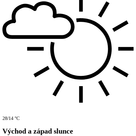
28/14 °C
Východ a západ slunce