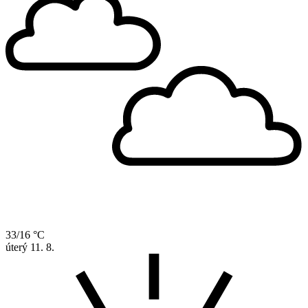
33/16 °C
úterý
11. 8.