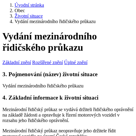
Úvodní stránka
Obec
Životní situace
Vydání mezinárodního řidičského průkazu
Vydání mezinárodního
řidičského průkazu
Základní znění
Rozšířené znění
Úplné znění
3. Pojmenování (název) životní situace
Vydání mezinárodního řidičského průkazu
4. Základní informace k životní situaci
Mezinárodní řidičský průkaz se vydává držiteli řidičského oprávnění
na základě žádosti a opravňuje k řízení motorových vozidel v
rozsahu jeho řidičského oprávnění.
Mezinárodní řidičský průkaz neopravňuje jeho držitele řídit