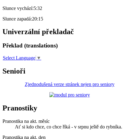
Slunce vychází:
5:32
Slunce zapadá:
20:15
Univerzální překladač
Překlad (translations)
Select Language
▼
Senioři
Zjednodušená verze stránek nejen pro seniory
Pranostiky
Pranostika na akt. měsíc
Ať si kdo chce, co chce říká - v srpnu ještě do rybníka.
Pranostika na akt. den