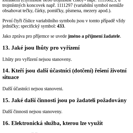
trojmístných koncovek např. 1111297 (variabilní symbol nemůže
obsahovat tečky, čárky, pomlčky, písmena, mezery apod.).
První čtyři číslice variabilního symbolu jsou v tomto případě vždy
jedničky; specifický symbol:
433
.
Jako zpráva pro příjemce se uvede
jméno a příjmení žadatele
.
13. Jaké jsou lhůty pro vyřízení
Lhůty pro vyřízení nejsou stanoveny.
14. Kteří jsou další účastníci (dotčení) řešení životní
situace
Další účastníci nejsou stanoveni.
15. Jaké další činnosti jsou po žadateli požadovány
Další činnosti nejsou stanoveny.
16. Elektronická služba, kterou lze využít