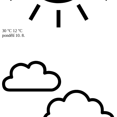
30 °C
12 °C
pondělí
10. 8.