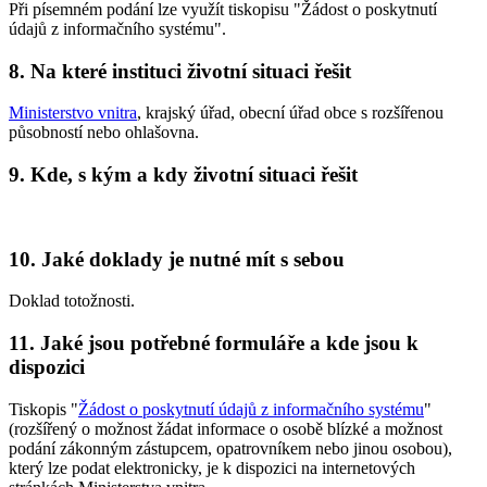
Při písemném podání lze využít tiskopisu "Žádost o poskytnutí
údajů z informačního systému".
8. Na které instituci životní situaci řešit
Ministerstvo vnitra
, krajský úřad, obecní úřad obce s rozšířenou
působností nebo ohlašovna.
9. Kde, s kým a kdy životní situaci řešit
10. Jaké doklady je nutné mít s sebou
Doklad totožnosti.
11. Jaké jsou potřebné formuláře a kde jsou k
dispozici
Tiskopis "
Žádost o poskytnutí údajů z informačního systému
"
(rozšířený o možnost žádat informace o osobě blízké a možnost
podání zákonným zástupcem, opatrovníkem nebo jinou osobou),
který lze podat elektronicky, je k dispozici na internetových