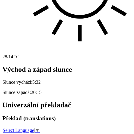
28/14 °C
Východ a západ slunce
Slunce vychází:
5:32
Slunce zapadá:
20:15
Univerzální překladač
Překlad (translations)
Select Language
▼