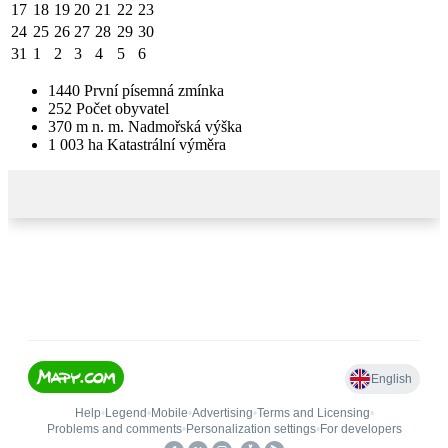
17
18
19
20
21
22
23
24
25
26
27
28
29
30
31
1
2
3
4
5
6
1440
První písemná zmínka
252
Počet obyvatel
370
m n. m.
Nadmořská výška
1 003
ha
Katastrální výměra