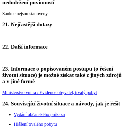
nedodržení povinností
Sankce nejsou stanoveny.
21. Nejčastější dotazy
22. Další informace
23. Informace o popisovaném postupu (o řešení
životní situace) je možné získat také z jiných zdrojů
a v jiné formě
Ministerstvo vnitra / Evidence obyvatel, trvalý pobyt
24. Související životní situace a návody, jak je řešit
Vydání občanského průkazu
Hlášení trvalého pobytu