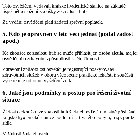
Toto osvědčení vydávají krajské hygienické stanice na základě
úspěšného složení zkoušky ze znalosti hub.
Za vydání osvědčení platí žadatel správní poplatek.
5. Kdo je oprávněn v této věci jednat (podat žádost
apod.)
Ke zkoušce ze znalosti hub se může přihlásit jen osoba zletilá, mající
osvědčení o zdravotní způsobilosti k této činnosti.
Zdravotní způsobilost osvědčuje registrující poskytovatel
zdravotních služeb v oboru všeobecné praktické lékařství; součástí
vyšetření je odborné vyšetření zraku.
6. Jaké jsou podmínky a postup pro řešení životní
situace
Žádost o zkoušku ze znalosti hub žadatel podává u místně příslušné
krajské hygienické stanice podle místa trvalého pobytu, resp. podle
sídla.
V žádosti žadatel uvede: