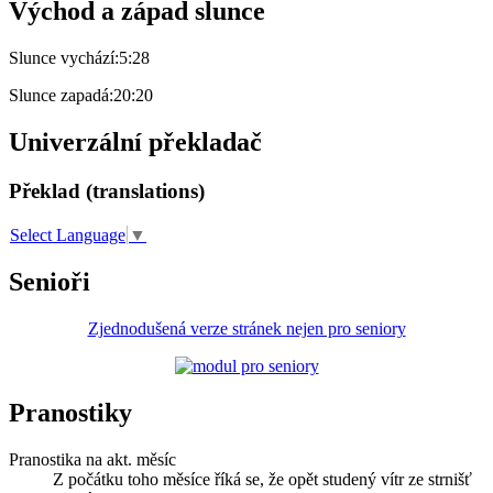
Východ a západ slunce
Slunce vychází:
5:28
Slunce zapadá:
20:20
Univerzální překladač
Překlad (translations)
Select Language
▼
Senioři
Zjednodušená verze stránek nejen pro seniory
Pranostiky
Pranostika na akt. měsíc
Z počátku toho měsíce říká se, že opět studený vítr ze strnišť