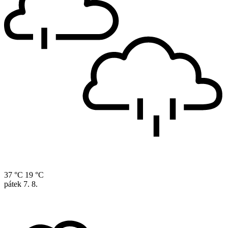
37 °C
19 °C
pátek
7. 8.