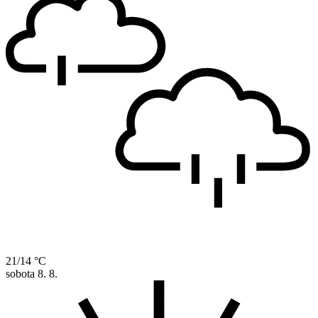
21/14 °C
sobota
8. 8.