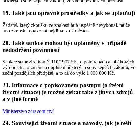
některých souvisejících zákonů, ve znění pozdějších předpisů
19. Jaké jsou opravné prostředky a jak se uplatňují
Žadatel, který zkoušku ze znalosti hub úspěšně nevykonal, může
tuto zkoušku opakovat nejdříve za 2 měsíce.
20. Jaké sankce mohou být uplatněny v případě
nedodržení povinností
Sankce stanoví zákon č. 110/1997 Sb., o potravinách a tabákových
výrobcích a o změně a doplnění některých souvisejících zákonů, ve
znění pozdějších předpisů, a to až do výše 1 000 000 Kč.
23. Informace o popisovaném postupu (o řešení
životní situace) je možné získat také z jiných zdrojů
a v jiné formě
Ministerstvo zdravotnictví
24. Související životní situace a návody, jak je řešit