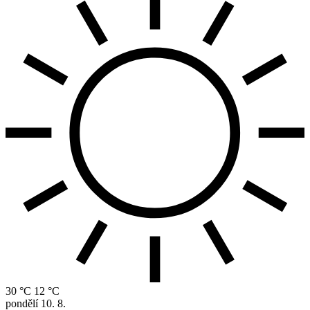
30 °C
12 °C
pondělí
10. 8.