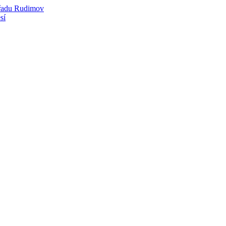
úřadu Rudimov
sí